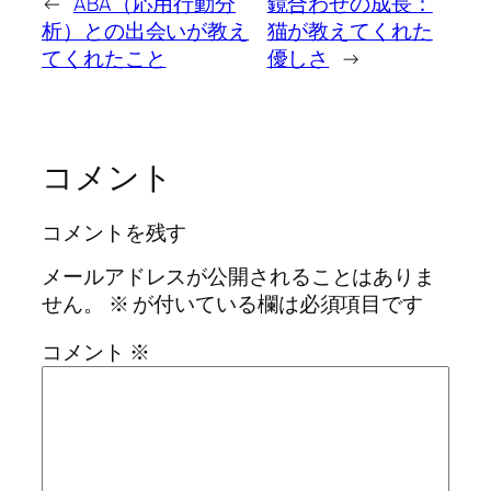
←
ABA（応用行動分
鏡合わせの成長：
析）との出会いが教え
猫が教えてくれた
てくれたこと
優しさ
→
コメント
コメントを残す
メールアドレスが公開されることはありま
せん。
※
が付いている欄は必須項目です
コメント
※