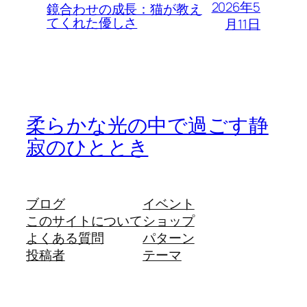
2026年5
鏡合わせの成長：猫が教え
てくれた優しさ
月11日
柔らかな光の中で過ごす静
寂のひととき
ブログ
イベント
このサイトについて
ショップ
よくある質問
パターン
投稿者
テーマ