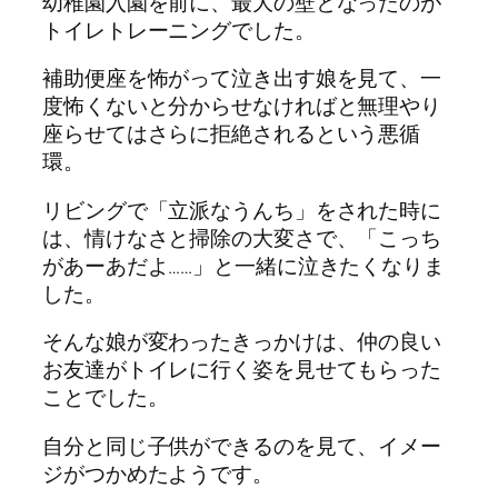
幼稚園入園を前に、最大の壁となったのが
トイレトレーニングでした。
補助便座を怖がって泣き出す娘を見て、一
度怖くないと分からせなければと無理やり
座らせてはさらに拒絶されるという悪循
環。
リビングで「立派なうんち」をされた時に
は、情けなさと掃除の大変さで、「こっち
があーあだよ……」と一緒に泣きたくなりま
した。
そんな娘が変わったきっかけは、仲の良い
お友達がトイレに行く姿を見せてもらった
ことでした。
自分と同じ子供ができるのを見て、イメー
ジがつかめたようです。