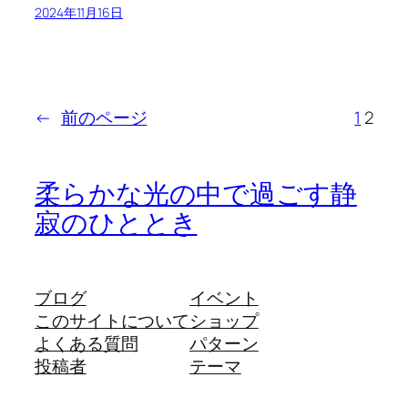
2024年11月16日
←
前のページ
1
2
柔らかな光の中で過ごす静
寂のひととき
ブログ
イベント
このサイトについて
ショップ
よくある質問
パターン
投稿者
テーマ