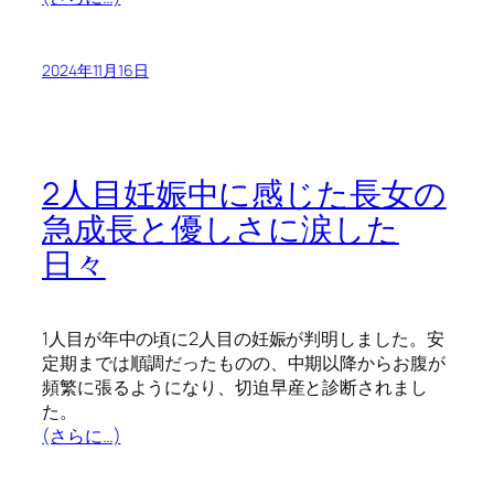
2024年11月16日
2人目妊娠中に感じた長女の
急成長と優しさに涙した
日々
1人目が年中の頃に2人目の妊娠が判明しました。安
定期までは順調だったものの、中期以降からお腹が
頻繁に張るようになり、切迫早産と診断されまし
た。
(さらに…)