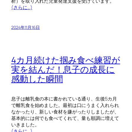
析）を取り入れた児童発達支援を受けています。
(さらに…)
2024年11月16日
4カ月続けた掴み食べ練習が
実を結んだ！息子の成長に
感動した瞬間
息子は離乳食の本に書かれている通り、生後5カ月
で離乳食を始めました。最初は口にうまく入れられ
なかったり、新しい食材を嫌がったりしましたが、
基本的には何でも食べてくれて、量も順調に増えて
いきました。
(さらに…)