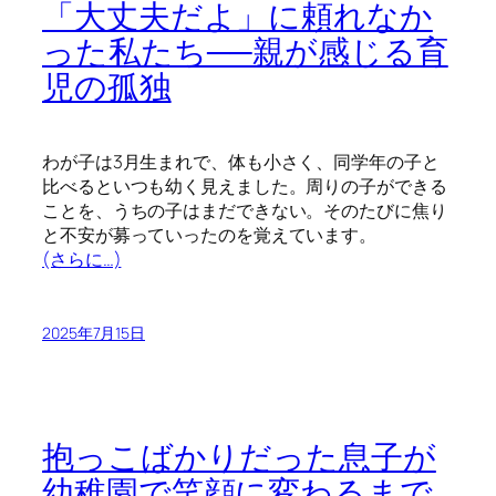
「大丈夫だよ」に頼れなか
った私たち──親が感じる育
児の孤独
わが子は3月生まれで、体も小さく、同学年の子と
比べるといつも幼く見えました。周りの子ができる
ことを、うちの子はまだできない。そのたびに焦り
と不安が募っていったのを覚えています。
(さらに…)
2025年7月15日
抱っこばかりだった息子が
幼稚園で笑顔に変わるまで