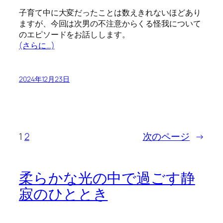
子育て中に大変だったことは数えきれないほどあり
ますが、今回は次男の不注意からくる怪我について
のエピソードをお話しします。
(さらに…)
2024年12月23日
1
2
次のページ
→
柔らかな光の中で過ごす静
寂のひととき