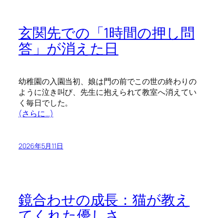
玄関先での「1時間の押し問
答」が消えた日
幼稚園の入園当初、娘は門の前でこの世の終わりの
ように泣き叫び、先生に抱えられて教室へ消えてい
く毎日でした。
(さらに…)
2026年5月11日
鏡合わせの成長：猫が教え
てくれた優しさ